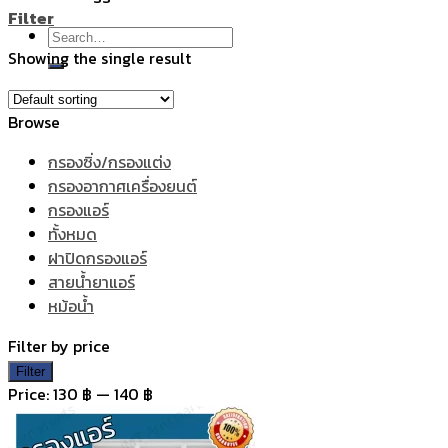
Filter
Search
Showing the single result
for:
Browse
กรองซิ่ง/กรองแต่ง
กรองอากาศเครื่องยนต์
กรองแอร์
ทั้งหมด
ฝาปิดกรองแอร์
สายน้ำยาแอร์
หม้อน้ำ
Filter by price
Min
Max
Filter
price
price
Price:
130 ฿
—
140 ฿