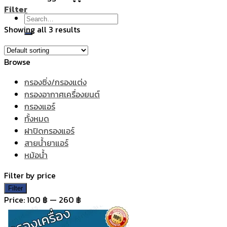
Filter
Search
Showing all 3 results
for:
Browse
กรองซิ่ง/กรองแต่ง
กรองอากาศเครื่องยนต์
กรองแอร์
ทั้งหมด
ฝาปิดกรองแอร์
สายน้ำยาแอร์
หม้อน้ำ
Filter by price
Min
Max
Filter
price
price
Price:
100 ฿
—
260 ฿