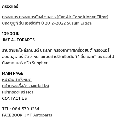
กรองแอร์
กรองแอร์ กรองแอร์ห้องโดยสาร (Car Air Conditioner Filter)
ของ ซูซูกิ รุ่น เออร์ติก้า ปี 2012-2022 Suzuki Ertiga
109.00
฿
JMT AUTOPARTS
ร้านขายอะไหล่รถยนต์ ประเภท กรองอากาศเครื่องยนต์ กรองแอร์
ออยคลูเลอร์ จัดจำหน่ายแบบค้าปลีกเริ่มต้นที่ 1 ชิ้น และค้าส่ง รวมไป
ถึงพาทเนอร์ หรือ Supplier
MAIN PAGE
หน้าสินค้าทั้งหมด
หน้ากรองซิ่ง/กรองแต่ง
หน้ากรองแอร์
CONTACT US
TEL : 084-579-1254
FACEBOOK :
JMT Autoparts