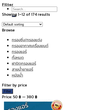
Filter
Search
Showing 1–12 of 174 results
for:
Browse
กรองซิ่ง/กรองแต่ง
กรองอากาศเครื่องยนต์
กรองแอร์
ทั้งหมด
ฝาปิดกรองแอร์
สายน้ำยาแอร์
หม้อน้ำ
Filter by price
Min
Max
Filter
price
price
Price:
50 ฿
—
380 ฿