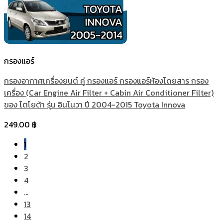
กรองแอร์
กรองอากาศเครื่องยนต์ คู่ กรองแอร์ กรองแอร์ห้องโดยสาร กรอง
เครื่อง (Car Engine Air Filter + Cabin Air Conditioner Filter)
ของ โตโยต้า รุ่น อินโนวา ปี 2004-2015 Toyota Innova
249.00
฿
1
2
3
4
…
13
14