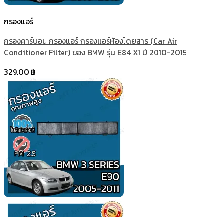
กรองแอร์
กรองคาร์บอน กรองแอร์ กรองแอร์ห้องโดยสาร (Car Air
Conditioner Filter) ของ BMW รุ่น E84 X1 ปี 2010-2015
329.00
฿