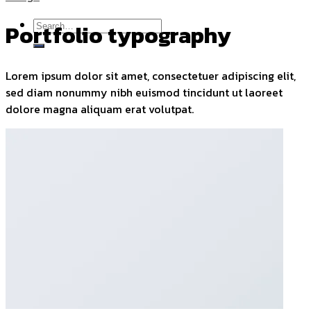
Search
Portfolio typography
for:
Lorem ipsum dolor sit amet, consectetuer adipiscing elit,
sed diam nonummy nibh euismod tincidunt ut laoreet
dolore magna aliquam erat volutpat.