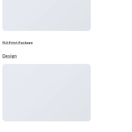
FL3 Print Package
Design