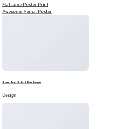
Flatsome Poster Print
Awesome Pencil Poster
Another Print Package
Design