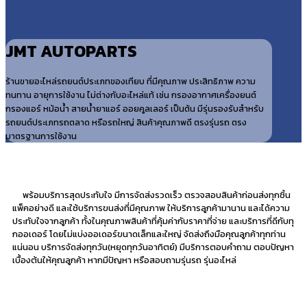
JMT AUTOPARTS
ร้านขายอะไหล่รถยนต์ประเภทของเทียบ ที่มีคุณภาพ ประสิทธิภาพ ความ
ทนทาน อายุการใช้งาน ไม่ต่างกับอะไหล่แท้ เช่น กรองอากาศเครื่องยนต์
กรองแอร์ หม้อน้ำ สายน้ำยาแอร์ ออยคูลเลอร์ เป็นต้น มีรุ่นรองรับสำหรับ
รถยนต์ประเภทรถตลาด หรือรถใหญ่ สินค้าคุณภาพดี ตรงรุ่นรถ ตรง
มาตรฐานการใช้งาน
พร้อมบริการสุดประทับใจ มีการจัดส่งรวดเร็ว ตรวจสอบสินค้าก่อนส่งทุกชิ้น
แพ็คอย่างดี และใช้บริการขนส่งที่มีคุณภาพ ให้บริการลูกค้ามานาน และได้ความ
ประทับใจจากลูกค้า ทั้งในคุณภาพสินค้าที่คุ้มค่ากับราคาที่จ่าย และบริการที่ดีกับทุ
กออเดอร์ โดยไม่แบ่งออเดอร์ขนาดเล็กและใหญ่ จัดส่งถึงมือคุณลูกค้าทุกท่าน
แน่นอน บริการจัดส่งทุกวัน(หยุดทุกวันอาทิตย์) มีบริการตอบคำถาม ตอบปัญหา
เบื้องต้นให้คุณลูกค้า หากมีปัญหา หรือสอบถามรุ่นรถ รุ่นอะไหล่