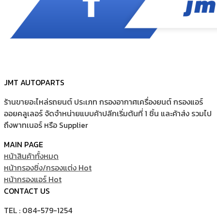
JMT AUTOPARTS
ร้านขายอะไหล่รถยนต์ ประเภท กรองอากาศเครื่องยนต์ กรองแอร์
ออยคลูเลอร์ จัดจำหน่ายแบบค้าปลีกเริ่มต้นที่ 1 ชิ้น และค้าส่ง รวมไป
ถึงพาทเนอร์ หรือ Supplier
MAIN PAGE
หน้าสินค้าทั้งหมด
หน้ากรองซิ่ง/กรองแต่ง
หน้ากรองแอร์
CONTACT US
TEL : 084-579-1254